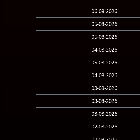
06-08-2026
05-08-2026
05-08-2026
04-08-2026
05-08-2026
04-08-2026
03-08-2026
03-08-2026
03-08-2026
02-08-2026
02-08-2026