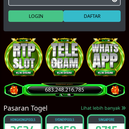
LOGIN
DAFTAR
Pasaran Togel
Lihat lebih banyak
SYDNEYPOOLS
SINGAPORE
HONGKONGPOOLS