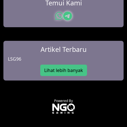
Temui Kami
Artikel Terbaru
LSG96
Lihat lebih banyak
Powered By