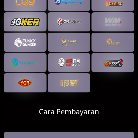
Cara Pembayaran