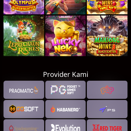
Provider Kami