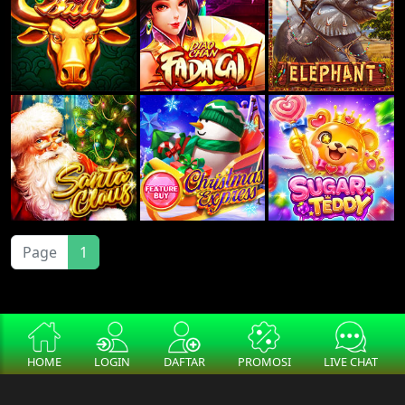
Page
1
HOME
LOGIN
DAFTAR
PROMOSI
LIVE CHAT