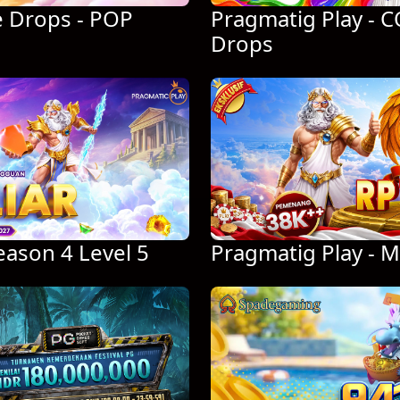
e Drops - POP
Pragmatig Play -
Drops
ason 4 Level 5
Pragmatig Play - 