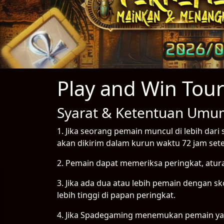
Play and Win To
Syarat & Ketentuan Umu
1. Jika seorang pemain muncul di lebih dar
akan dikirim dalam kurun waktu 72 jam sete
2. Pemain dapat memeriksa peringkat, atur
3. Jika ada dua atau lebih pemain dengan 
lebih tinggi di papan peringkat.
4. Jika Spadegaming menemukan pemain yang