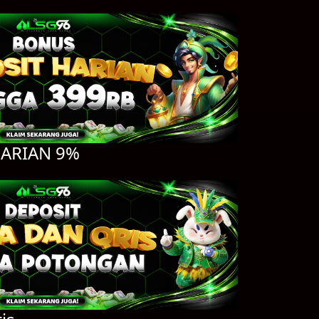
ARIAN 9%