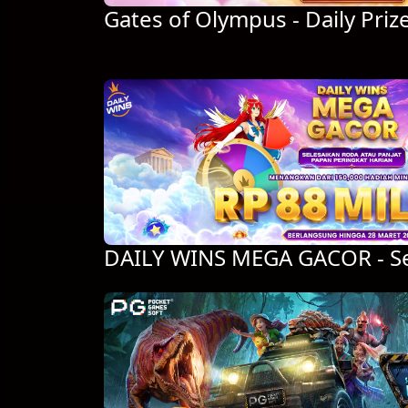
Gates of Olympus - Daily Priz
DAILY WINS MEGA GACOR - Se