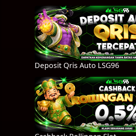
Deposit Qris Auto LSG96