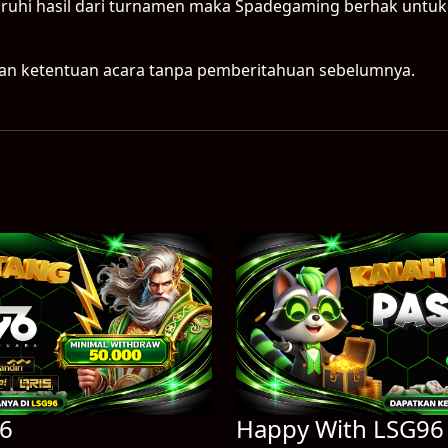
hi hasil dari turnamen maka Spadegaming berhak untuk 
an ketentuan acara tanpa pemberitahuan sebelumnya.
96
Happy With LSG96