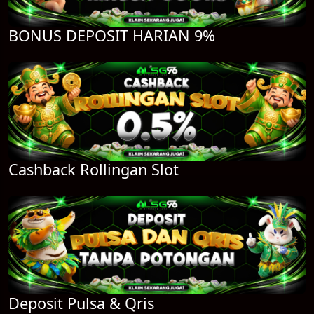
BONUS DEPOSIT HARIAN 9%
Cashback Rollingan Slot
Deposit Pulsa & Qris