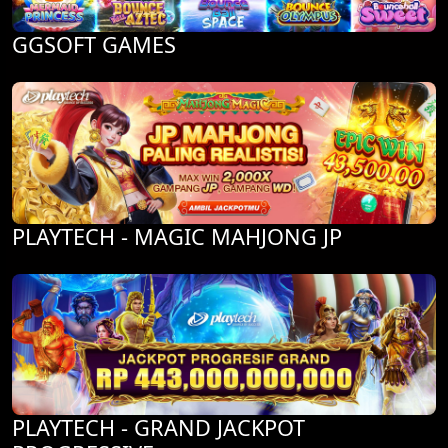
GGSOFT GAMES
PLAYTECH - MAGIC MAHJONG JP
PLAYTECH - GRAND JACKPOT