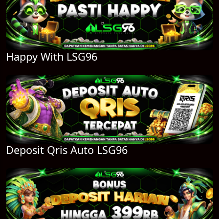
Happy With LSG96
Deposit Qris Auto LSG96